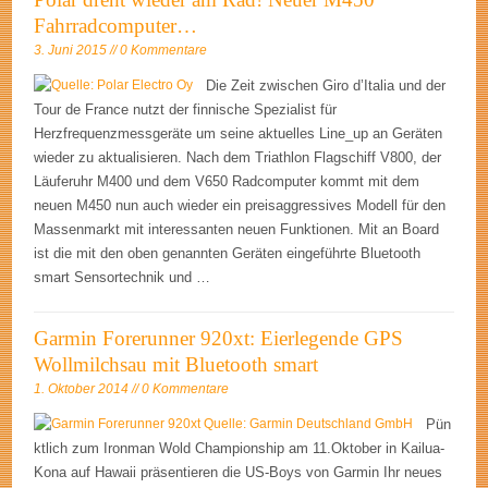
Fahrradcomputer…
3. Juni 2015 // 0 Kommentare
Die Zeit zwischen Giro d’Italia und der
Tour de France nutzt der finnische Spezialist für
Herzfrequenzmessgeräte um seine aktuelles Line_up an Geräten
wieder zu aktualisieren. Nach dem Triathlon Flagschiff V800, der
Läuferuhr M400 und dem V650 Radcomputer kommt mit dem
neuen M450 nun auch wieder ein preisaggressives Modell für den
Massenmarkt mit interessanten neuen Funktionen. Mit an Board
ist die mit den oben genannten Geräten eingeführte Bluetooth
smart Sensortechnik und …
Garmin Forerunner 920xt: Eierlegende GPS
Wollmilchsau mit Bluetooth smart
1. Oktober 2014 // 0 Kommentare
Pün
ktlich zum Ironman Wold Championship am 11.Oktober in Kailua-
Kona auf Hawaii präsentieren die US-Boys von Garmin Ihr neues