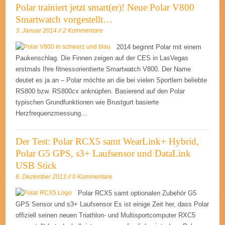
Polar trainiert jetzt smart(er)! Neue Polar V800
Smartwatch vorgestellt…
3. Januar 2014 // 2 Kommentare
2014 beginnt Polar mit einem
Paukenschlag. Die Finnen zeigen auf der CES in LasVegas
erstmals Ihre fitnessorientierte Smartwatch V800. Der Name
deutet es ja an – Polar möchte an die bei vielen Sportlern beliebte
RS800 bzw. RS800cx anknüpfen. Basierend auf den Polar
typischen Grundfunktionen wie Brustgurt basierte
Herzfrequenzmessung…
Der Test: Polar RCX5 samt WearLink+ Hybrid,
Polar G5 GPS, s3+ Laufsensor und DataLink
USB Stick
6. Dezember 2013 // 0 Kommentare
Polar RCX5 samt optionalen Zubehör G5
GPS Sensor und s3+ Laufsensor Es ist einige Zeit her, dass Polar
offiziell seinen neuen Triathlon- und Multisportcomputer RXC5