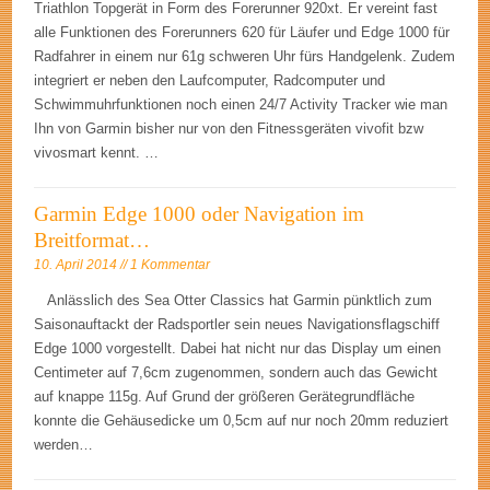
Triathlon Topgerät in Form des Forerunner 920xt. Er vereint fast
alle Funktionen des Forerunners 620 für Läufer und Edge 1000 für
Radfahrer in einem nur 61g schweren Uhr fürs Handgelenk. Zudem
integriert er neben den Laufcomputer, Radcomputer und
Schwimmuhrfunktionen noch einen 24/7 Activity Tracker wie man
Ihn von Garmin bisher nur von den Fitnessgeräten vivofit bzw
vivosmart kennt. …
Garmin Edge 1000 oder Navigation im
Breitformat…
10. April 2014 // 1 Kommentar
Anlässlich des Sea Otter Classics hat Garmin pünktlich zum
Saisonauftackt der Radsportler sein neues Navigationsflagschiff
Edge 1000 vorgestellt. Dabei hat nicht nur das Display um einen
Centimeter auf 7,6cm zugenommen, sondern auch das Gewicht
auf knappe 115g. Auf Grund der größeren Gerätegrundfläche
konnte die Gehäusedicke um 0,5cm auf nur noch 20mm reduziert
werden…