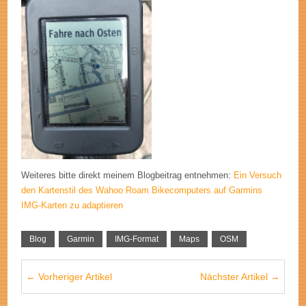
Weiteres bitte direkt meinem Blogbeitrag entnehmen:
Ein Versuch
den Kartenstil des Wahoo Roam Bikecomputers auf Garmins
IMG-Karten zu adaptieren
Blog
Garmin
IMG-Format
Maps
OSM
← Vorheriger Artikel
Nächster Artikel →