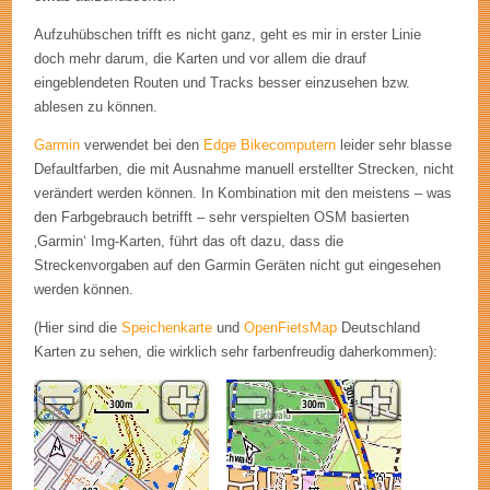
Aufzuhübschen trifft es nicht ganz, geht es mir in erster Linie
doch mehr darum, die Karten und vor allem die drauf
eingeblendeten Routen und Tracks besser einzusehen bzw.
ablesen zu können.
Garmin
verwendet bei den
Edge Bikecomputern
leider sehr blasse
Defaultfarben, die mit Ausnahme manuell erstellter Strecken, nicht
verändert werden können. In Kombination mit den meistens – was
den Farbgebrauch betrifft – sehr verspielten OSM basierten
‚Garmin‘ Img-Karten, führt das oft dazu, dass die
Streckenvorgaben auf den Garmin Geräten nicht gut eingesehen
werden können.
(Hier sind die
Speichenkarte
und
OpenFietsMap
Deutschland
Karten zu sehen, die wirklich sehr farbenfreudig daherkommen):